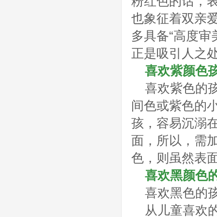
粉红色的话，
也象征着双亲
多具备“高度审美
正是吸引人之
喜欢紫颜色
喜欢紫色的
间色或紫色的
孩，容易沉溺
面，所以，需
色，则虽然表
喜欢黑颜色
喜欢黑色的孩
从儿童喜欢