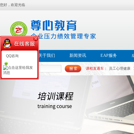
您好，欢迎光临
首页
关于我们
新闻资讯
EAP服务
QQ咨询
课程直通车：
员工心理健康
帮扶EAP
员工幸福感
白领
心理PAP