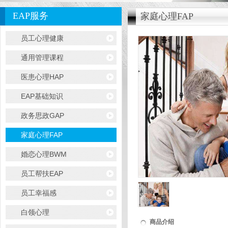
EAP服务
家庭心理FAP
员工心理健康
通用管理课程
医患心理HAP
EAP基础知识
政务思政GAP
家庭心理FAP
婚恋心理BWM
员工帮扶EAP
员工幸福感
白领心理
商品介绍