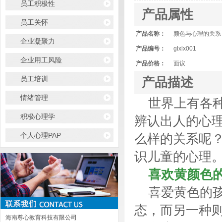
员工积极性
产品属性
员工关怀
产品名称：
颜色与心理的关系
企业凝聚力
产品编号：
glxlx001
企业用工风险
产品价格：
面议
员工培训
产品描述
情绪管理
世界上有各
积极心理学
辨认出人的心
个人心理PAP
么样的关系呢
识儿童的心理
喜欢黄颜色
喜爱黄色的
态，而另一种
海南尊心教育科技有限公司