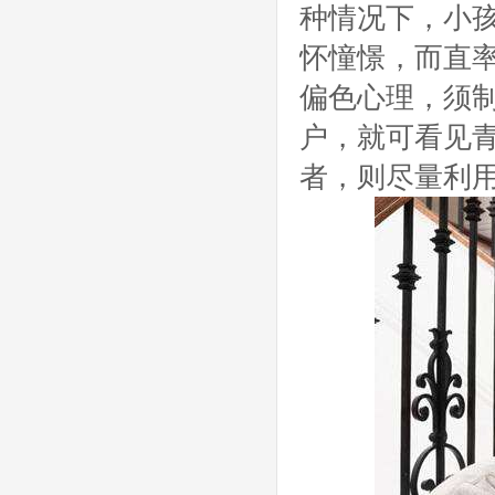
种情况下，小
怀憧憬，而直
偏色心理，须
户，就可看见
者，则尽量利