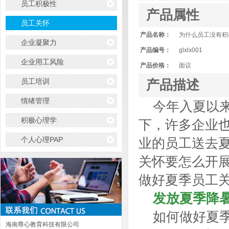
员工积极性
产品属性
员工关怀
产品名称：
为什么员工没有积
企业凝聚力
产品编号：
glxlx001
企业用工风险
产品价格：
面议
员工培训
产品描述
情绪管理
今年入夏以
积极心理学
下，许多企业
个人心理PAP
业的员工送去
关怀要怎么开
做好夏季员工
发放夏季降
如何做好夏
海南尊心教育科技有限公司