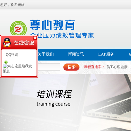
您好，欢迎光临
首页
关于我们
新闻资讯
EAP服务
QQ咨询
课程直通车：
员工心理健康
帮扶EAP
员工幸福感
白领
心理PAP