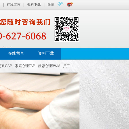
|
在线留言
|
资料下载
|
微博
在线留言
资料下载
思政GAP
家庭心理FAP
婚恋心理BWM
员工
风险
员工培训
情绪管理
积极心理学
个人