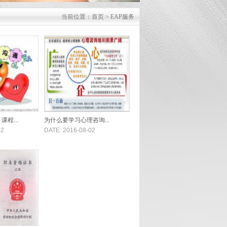
当前位置：
首页
>
EAP服务
程...
为什么要学习心理咨询...
02
DATE: 2016-08-02