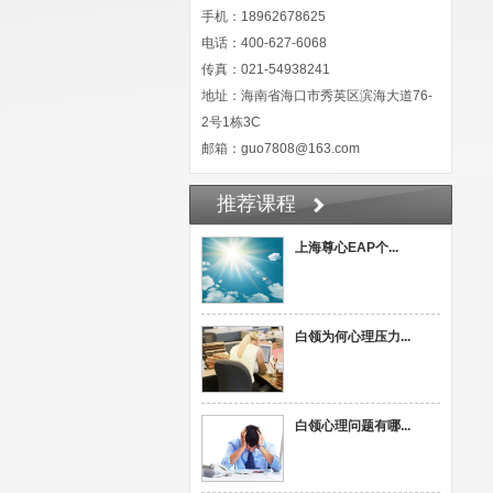
手机：18962678625
电话：400-627-6068
传真：021-54938241
地址：海南省海口市秀英区滨海大道76-
2号1栋3C
邮箱：guo7808@163.com
推荐课程
上海尊心EAP个...
白领为何心理压力...
白领心理问题有哪...