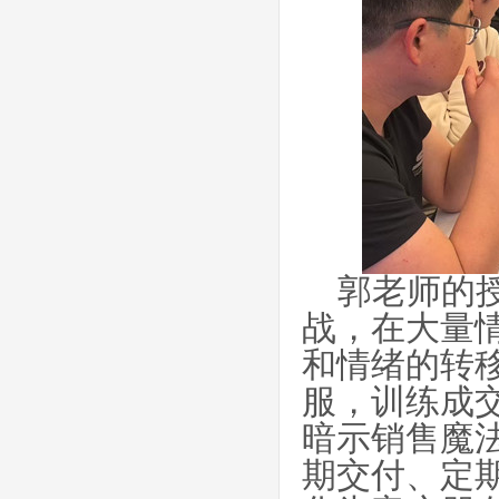
郭老师的
战，在大量
和情绪的转
服，训练成
暗示销售魔
期交付、定