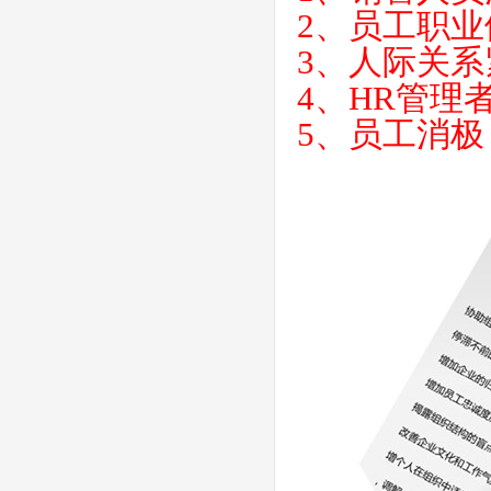
2、员工职
3、人际关
4、HR管理
5、员工消极