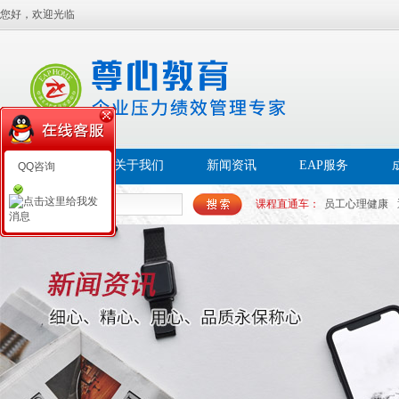
您好，欢迎光临
首页
关于我们
新闻资讯
EAP服务
QQ咨询
课程直通车：
员工心理健康
帮扶EAP
员工幸福感
白领
心理PAP