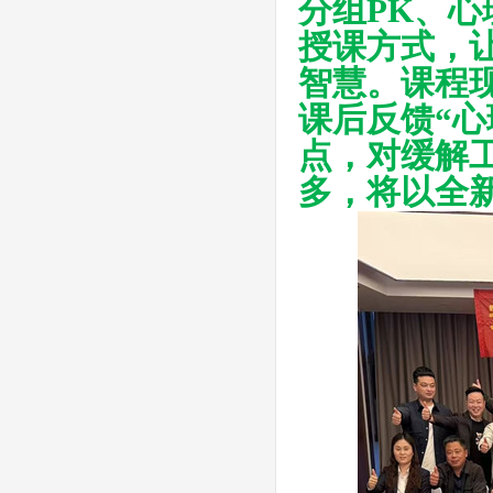
分组PK、
授课方式，
智慧。课程
课后反馈“心
点，对缓解
多，将以全