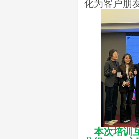
化为客户
朋
本次培训