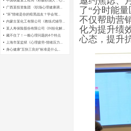
邀约焦虑、
中国铁建某工程局《积极职场人：心...
广西某投资集团 《职场心理健康调...
了“分时能
“坏”情绪是你的暗黑战友？学会驾...
不仅帮助营
内蒙古某化工有限公司《教练式辅导...
化为提升绩
某人寿保险股份有限公司《纠纷化解...
藏不住了！一般心理问题的4个特点
心态，提升
上海市某监狱《心理疲劳-情绪压力...
身心健康“五快三良好”标准是什么...