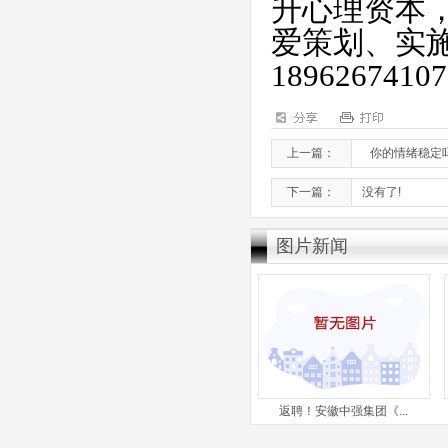
升心理资本，
爱策划、实施咨
18962674107
上一篇：
你的情绪稳定
下一篇：
没有了!
图片新闻
返聘！安徽中强集团《...